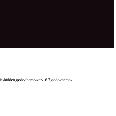
itle-hidden,qode-theme-ver-16.7,qode-theme-