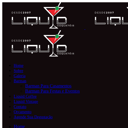
Home
Sobre
Galeria
Barman
Barman Para Casamentos
Barman Para Festas e Eventos
Liquid Coffee
Liquid Vintage
Contato
Orçamento
Agende Sua Degustação
Home