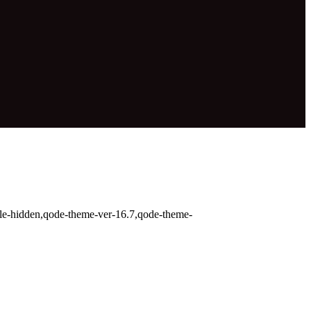
itle-hidden,qode-theme-ver-16.7,qode-theme-