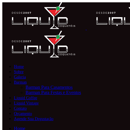
Home
Sobre
Galeria
Barman
Barman Para Casamentos
Barman Para Festas e Eventos
Liquid Coffee
Liquid Vintage
Contato
Orçamento
Agende Sua Degustação
Home