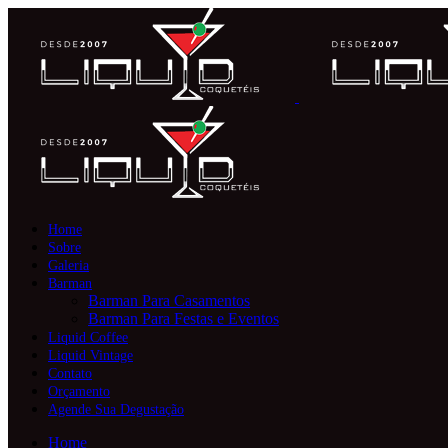
Home
Sobre
Galeria
Barman
Barman Para Casamentos
Barman Para Festas e Eventos
Liquid Coffee
Liquid Vintage
Contato
Orçamento
Agende Sua Degustação
Home