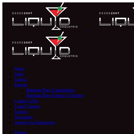
Home
Sobre
Galeria
Barman
Barman Para Casamentos
Barman Para Festas e Eventos
Liquid Coffee
Liquid Vintage
Contato
Orçamento
Agende Sua Degustação
Home