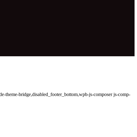
ode-theme-bridge,disabled_footer_bottom,wpb-js-composer js-comp-